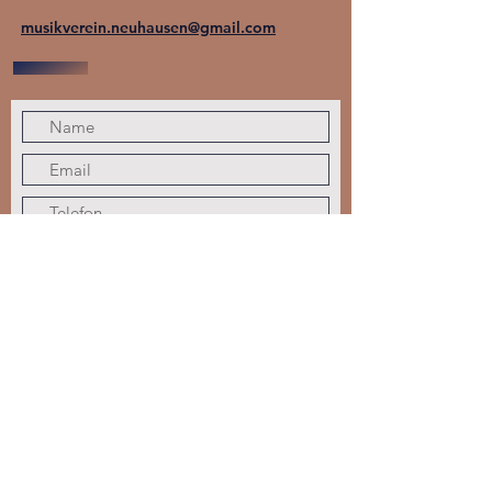
musikverein.neuhausen@gmail.com
Absenden