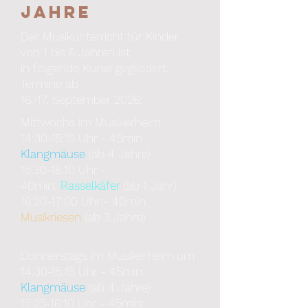
Jahre
Der Musikunterricht für
Kinder
von 1 bis 6 Jahren ist
in folgende Kurse gegliedert.
Termine ab
16./17. September 2026:
Mittwochs
im Musikerheim
​14:30-15:15 Uhr - 45min
Klangmäuse
(ab 4 Jahre)
15:30-16:10 Uhr -
40min:
Rasselkäfer
(ab 1 Jahr)
16:20-17:00 Uhr - 40min:
Musikriesen
(ab 3 Jahre)
Donnerstags
im Musikerheim
um
14:30-15:15 Uhr - 45min:
Klangmäuse
(ab 4 Jahre)
15:25-16:10 Uhr - 45min: