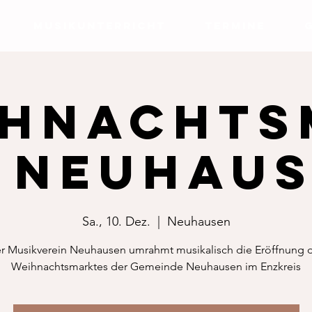
MUSIKUNTERRICHT
TERMINE
ihnachts
 Neuhau
Sa., 10. Dez.
  |  
Neuhausen
r Musikverein Neuhausen umrahmt musikalisch die Eröffnung 
Weihnachtsmarktes der Gemeinde Neuhausen im Enzkreis