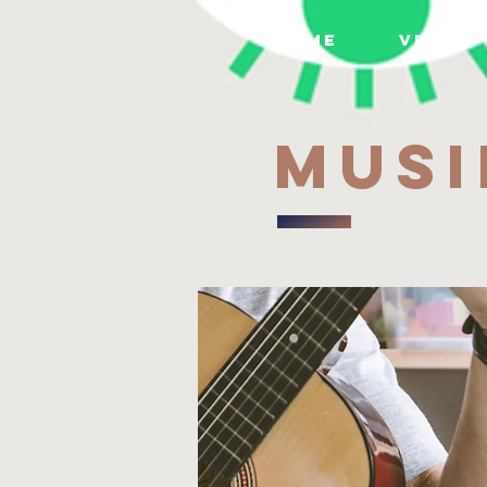
HOME
VEREIN
MUSI