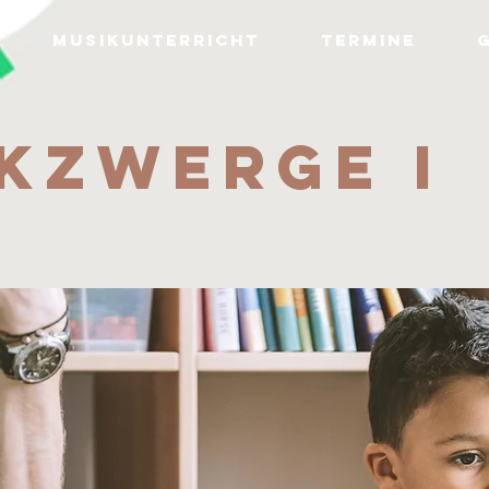
MUSIKUNTERRICHT
TERMINE
KZWERGE I